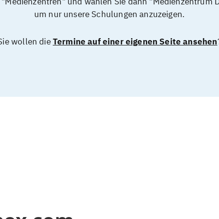
f "Medienzentren" und wählen Sie dann "Medienzentrum 
um nur unsere Schulungen anzuzeigen.
Sie wollen die
Termine auf einer eigenen Seite ansehen