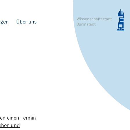
ngen
Über uns
ren einen Termin
sehen und